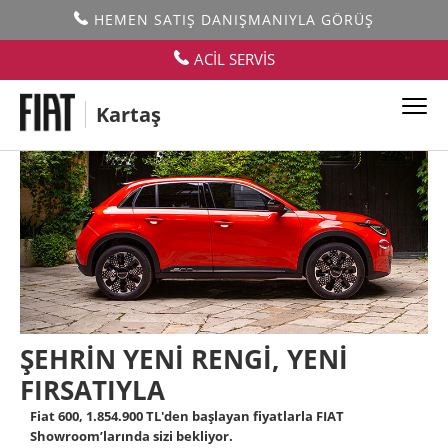
HEMEN SATIŞ DANIŞMANIYLA GÖRÜŞ
ACİL SERVİS
Kartaş
ŞEHRİN YENİ RENGİ, YENİ
FIRSATIYLA
Fiat 600, 1.854.900 TL'den başlayan fiyatlarla FIAT
Showroom’larında sizi bekliyor.