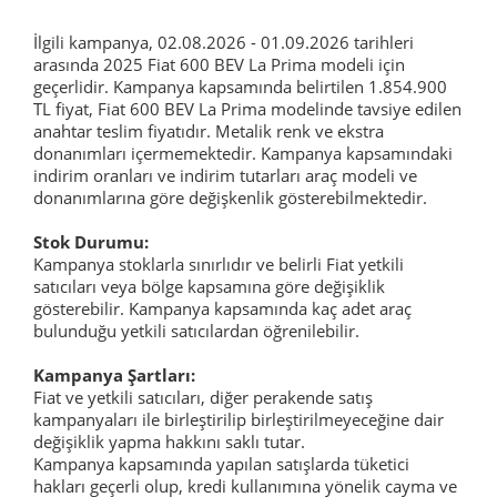
İlgili kampanya, 02.08.2026 - 01.09.2026 tarihleri
arasında 2025 Fiat 600 BEV La Prima modeli için
geçerlidir. Kampanya kapsamında belirtilen 1.854.900
TL fiyat, Fiat 600 BEV La Prima modelinde tavsiye edilen
anahtar teslim fiyatıdır. Metalik renk ve ekstra
donanımları içermemektedir. Kampanya kapsamındaki
indirim oranları ve indirim tutarları araç modeli ve
donanımlarına göre değişkenlik gösterebilmektedir.
Stok Durumu:
Kampanya stoklarla sınırlıdır ve belirli Fiat yetkili
satıcıları veya bölge kapsamına göre değişiklik
gösterebilir. Kampanya kapsamında kaç adet araç
bulunduğu yetkili satıcılardan öğrenilebilir.
Kampanya Şartları:
Fiat ve yetkili satıcıları, diğer perakende satış
kampanyaları ile birleştirilip birleştirilmeyeceğine dair
değişiklik yapma hakkını saklı tutar.
Kampanya kapsamında yapılan satışlarda tüketici
hakları geçerli olup, kredi kullanımına yönelik cayma ve